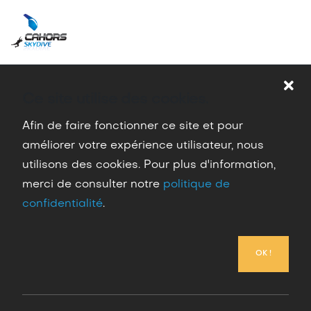
Saut en parachute PAC et Trad
Ce site utilise des cookies.
Accueil
Sauter en parachute
Saut en parachute PAC
et Trad
Afin de faire fonctionner ce site et pour
améliorer votre expérience utilisateur, nous
utilisons des cookies. Pour plus d'information,
merci de consulter notre
politique de
confidentialité
.
Saut en parachute PAC et
Trad
OK !