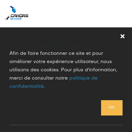
Saut en tandem – Vivez l’expérience ultime !
Ce site utilise des cookies.
Accueil
Sauter en parachute
Saut en tandem – Vivez
l’expérience ultime !
Afin de faire fonctionner ce site et pour
améliorer votre expérience utilisateur, nous
utilisons des cookies. Pour plus d'information,
merci de consulter notre
politique de
confidentialité
.
Le tandem
OK !